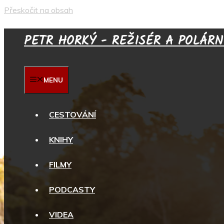
Přeskočit na obsah
PETR HORKÝ - REŽISÉR A POLÁRN
MENU
CESTOVÁNÍ
KNIHY
FILMY
PODCASTY
VIDEA