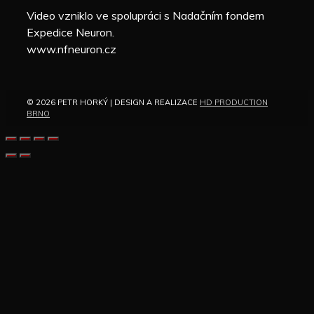
Video vzniklo ve spolupráci s Nadačním fondem
Expedice Neuron.
www.nfneuron.cz
© 2026 PETR HORKÝ | DESIGN A REALIZACE
HD PRODUCTION
BRNO