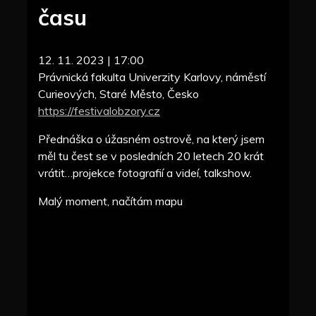
času
12. 11. 2023 | 17:00
Právnická fakulta Univerzity Karlovy, náměstí
Curieových, Staré Město, Česko
https://festivalobzory.cz
Přednáška o úžasném ostrově, na který jsem
měl tu čest se v posledních 20 letech 20 krát
vrátit…projekce fotografií a videí, talkshow.
Malý moment, načítám mapu