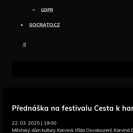
GDPR
SOCRATO.CZ
0
Přednáška na festivalu Cesta k ha
22. 03. 2025 | 19:00
Městský dům kultury Karviná, třída Osvobození, Karviná 