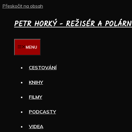
Přeskočit na obsah
PETR HORKÝ - REŽISÉR A POLÁRN
MENU
CESTOVÁNÍ
KNIHY
FILMY
PODCASTY
VIDEA