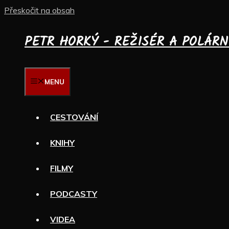
Přeskočit na obsah
PETR HORKÝ - REŽISÉR A POLÁRN
MENU
CESTOVÁNÍ
KNIHY
FILMY
PODCASTY
VIDEA