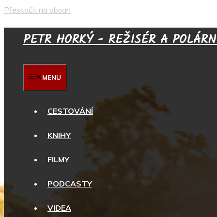
Přeskočit na obsah
PETR HORKÝ - REŽISÉR A POLÁRN
MENU
CESTOVÁNÍ
KNIHY
FILMY
PODCASTY
VIDEA