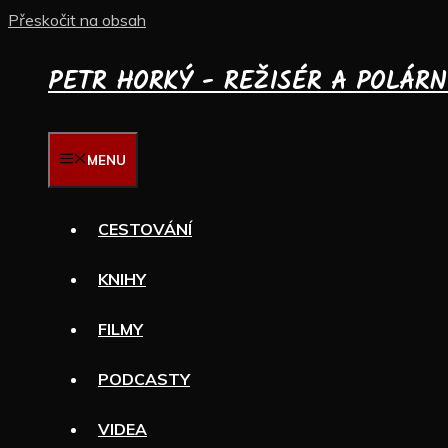
Přeskočit na obsah
PETR HORKÝ - REŽISÉR A POLÁRN
MENU
CESTOVÁNÍ
KNIHY
FILMY
PODCASTY
VIDEA