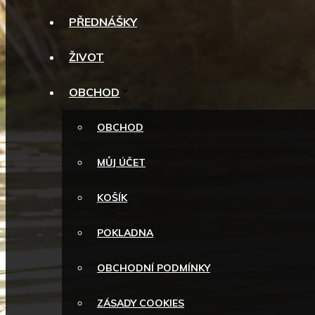
PŘEDNÁŠKY
ŽIVOT
OBCHOD
OBCHOD
MŮJ ÚČET
KOŠÍK
POKLADNA
OBCHODNÍ PODMÍNKY
ZÁSADY COOKIES