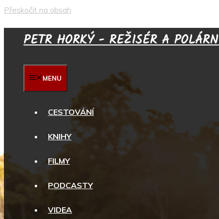
Přeskočit na obsah
PETR HORKÝ - REŽISÉR A POLÁRN
MENU
CESTOVÁNÍ
KNIHY
FILMY
PODCASTY
VIDEA