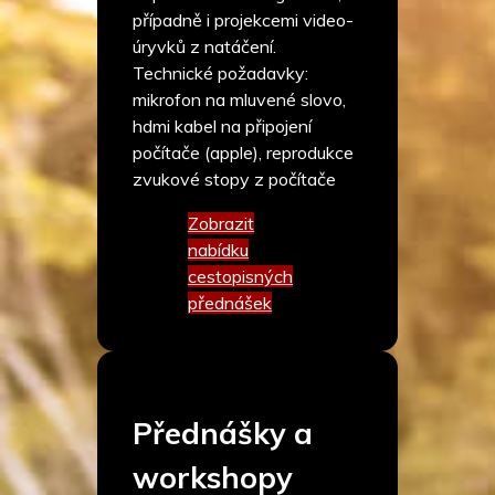
případně i projekcemi video-
úryvků z natáčení.
Technické požadavky:
mikrofon na mluvené slovo,
hdmi kabel na připojení
počítače (apple), reprodukce
zvukové stopy z počítače
Zobrazit
nabídku
cestopisných
přednášek
Přednášky a
workshopy