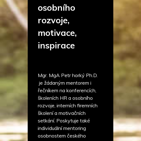
osobního
rozvoje,
motivace,
inspirace
Mgr. MgA Petr horký Ph.D.
je žádaným mentorem i
řečníkem na konferencích,
školeních HR a osobního
rozvoje, interních firemních
školení a motivačních
setkání. Poskytuje také
individuální mentoring
osobnostem českého