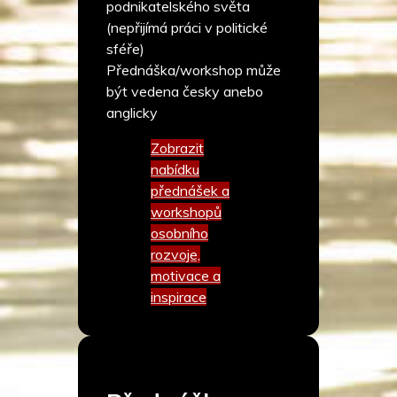
podnikatelského světa
(nepřijímá práci v politické
sféře)
Přednáška/workshop může
být vedena česky anebo
anglicky
Zobrazit
nabídku
přednášek a
workshopů
osobního
rozvoje,
motivace a
inspirace