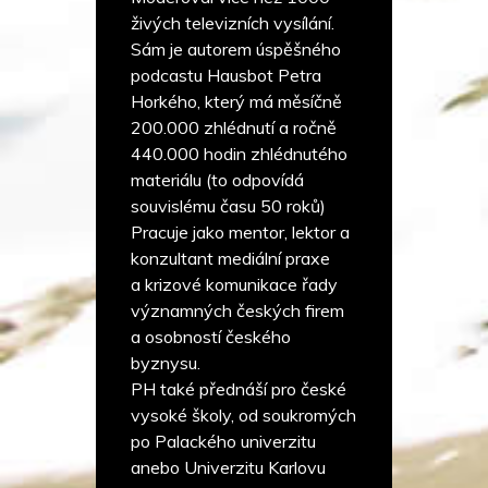
živých televizních vysílání.
Sám je autorem úspěšného
podcastu Hausbot Petra
Horkého, který má měsíčně
200.000 zhlédnutí a ročně
440.000 hodin zhlédnutého
materiálu (to odpovídá
souvislému času 50 roků)
Pracuje jako mentor, lektor a
konzultant mediální praxe
a krizové komunikace řady
významných českých firem
a osobností českého
byznysu.
PH také přednáší pro české
vysoké školy, od soukromých
po Palackého univerzitu
anebo Univerzitu Karlovu