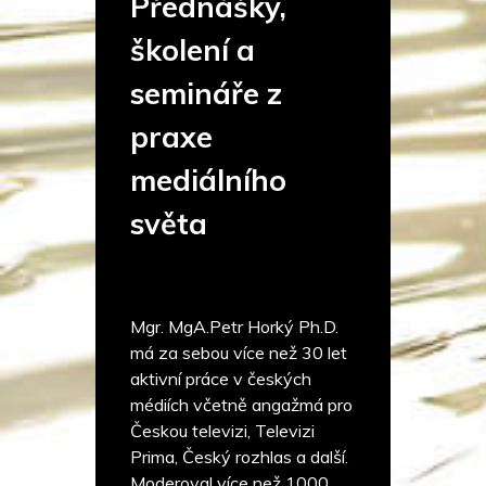
Přednášky,
školení a
semináře z
praxe
mediálního
světa
Mgr. MgA.Petr Horký Ph.D.
má za sebou více než 30 let
aktivní práce v českých
médiích včetně angažmá pro
Českou televizi, Televizi
Prima, Český rozhlas a další.
Moderoval více než 1000