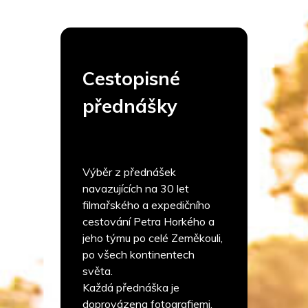
Cestopisné
přednášky
Výběr z přednášek
navazujících na 30 let
filmařského a expedičního
cestování Petra Horkého a
jeho týmu po celé Zeměkouli,
po všech kontinentech
světa.
Každá přednáška je
doprovázena fotografiemi,