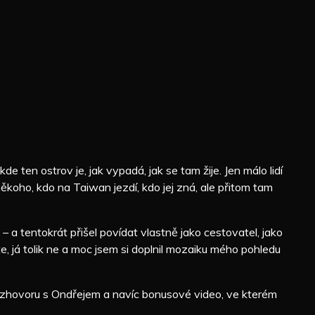
e ten ostrov je, jak vypadá, jak se tam žije. Jen málo lidí
koho, kdo na Taiwan jezdí, kdo jej zná, ale přitom tam
a tentokrát přišel povídat vlastně jako cestovatel, jako
te, já tolik ne a moc jsem si doplnil mozaiku mého pohledu
rozhovoru s Ondřejem a navíc bonusové video, ve kterém