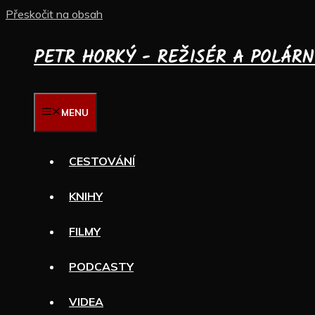
Přeskočit na obsah
PETR HORKÝ - REŽISÉR A POLÁRN
MENU
CESTOVÁNÍ
KNIHY
FILMY
PODCASTY
VIDEA