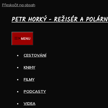
Přeskočit na obsah
PETR HORKÝ - REŽISÉR A POLÁRN
MENU
CESTOVÁNÍ
KNIHY
FILMY
PODCASTY
VIDEA