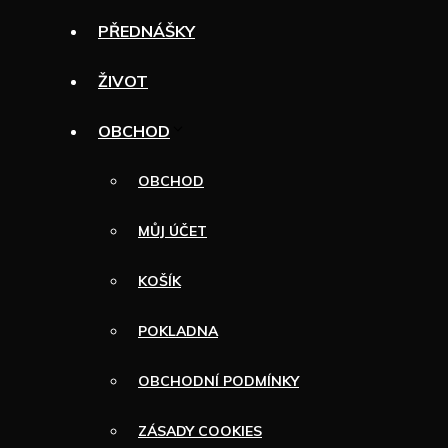
PŘEDNÁŠKY
ŽIVOT
OBCHOD
OBCHOD
MŮJ ÚČET
KOŠÍK
POKLADNA
OBCHODNÍ PODMÍNKY
ZÁSADY COOKIES