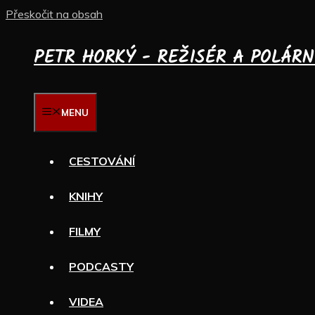
Přeskočit na obsah
PETR HORKÝ - REŽISÉR A POLÁRN
MENU
CESTOVÁNÍ
KNIHY
FILMY
PODCASTY
VIDEA